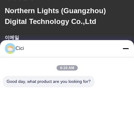
Northern Lights (Guangzhou)
Digital Technology Co.,Ltd
이메일
Cici
sales03@bjgprojection.com
6:10 AM
우리 주소
Good day, what product are you looking for?
주소
A101단지, 3C빌딩, 후아추앙, 후아텐 도로, 판유 구, 광저우 시, 중
국
전화
0086-19128770167