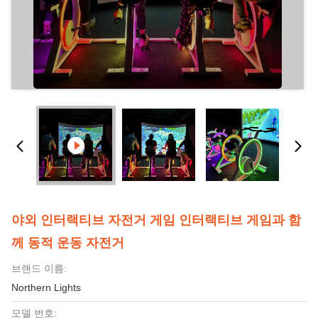
야외 인터랙티브 자전거 게임 인터랙티브 게임과 함
께 동적 운동 자전거
브랜드 이름:
Northern Lights
모델 번호: