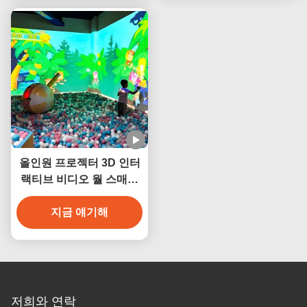
올인원 프로젝터 3D 인터
랙티브 비디오 월 스매시
볼 프로젝션
지금 얘기해
저희와 연락