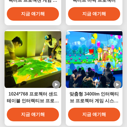
랙티브 프로젝션 게임 모
랙티브 바닥 프로젝터
바일 바닥 프로젝터 게임
지금 얘기해
지금 얘기해
1024*768 프로젝터 샌드
맞춤형 3400lm 인터랙티
테이블 인터랙티브 프로젝
브 프로젝터 게임 시스템
션 게임 3400 루멘스
어린이용 마법 그림
지금 얘기해
지금 얘기해