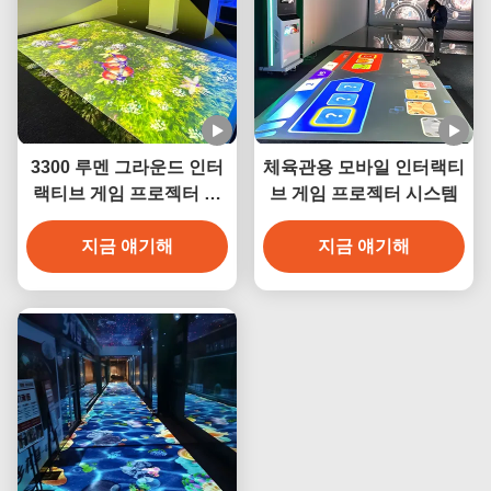
3300 루멘 그라운드 인터
체육관용 모바일 인터랙티
랙티브 게임 프로젝터 어
브 게임 프로젝터 시스템
린이 공원 몰입 벽
지금 얘기해
지금 얘기해