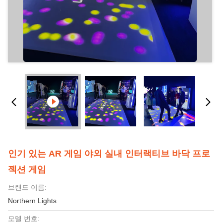
인기 있는 AR 게임 야외 실내 인터랙티브 바닥 프로
젝션 게임
브랜드 이름:
Northern Lights
모델 번호: