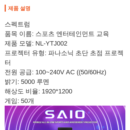
제품 설명
스펙트럼
품목 이름: 스포츠 엔터테인먼트 교육
제품 모델: NL-YTJ002
프로젝터 유형: 파나소닉 초단 초점 프로젝
터
전원 공급: 100~240V AC ((50/60Hz)
밝기: 5000 루멘
해상도 비율: 1920*1200
게임: 50개