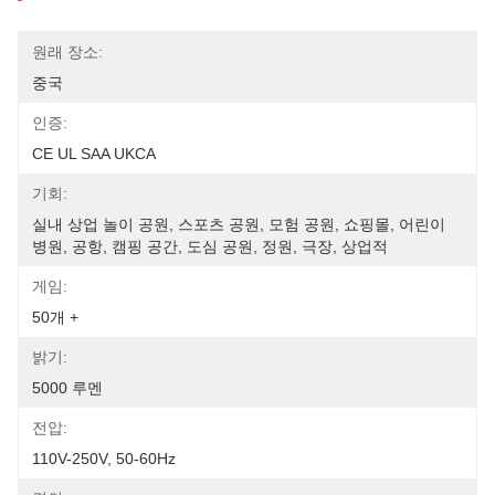
원래 장소:
중국
인증:
CE UL SAA UKCA
기회:
실내 상업 놀이 공원, 스포츠 공원, 모험 공원, 쇼핑몰, 어린이 
병원, 공항, 캠핑 공간, 도심 공원, 정원, 극장, 상업적
게임:
50개 +
밝기:
5000 루멘
전압:
110V-250V, 50-60Hz