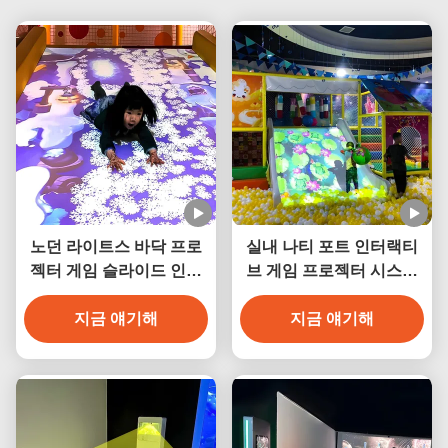
노던 라이트스 바닥 프로
실내 나티 포트 인터랙티
젝터 게임 슬라이드 인터
브 게임 프로젝터 시스템
랙티브 바닥 프로젝터 게
1024*768 해상도
지금 얘기해
임
지금 얘기해