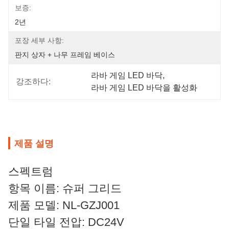
보증:
2년
포장 세부 사항:
판지 상자 + 나무 프레임 베이스
라바 게임 LED 바닥
, 
강조하다:
라바 게임 LED 바닥을 활성화
제품 설명
스펙트럼
항목 이름: 슈퍼 그리드
제품 모델: NL-GZJ001
단일 타일 전압: DC24V