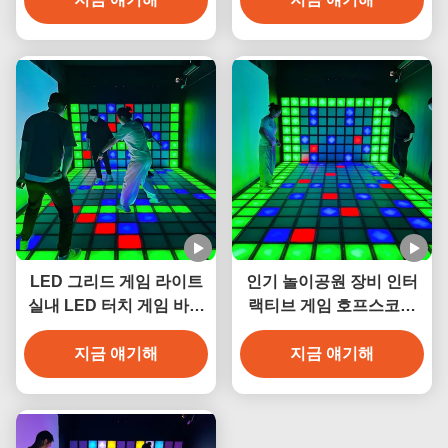
LED 그리드 게임 라이트
인기 놀이공원 장비 인터
실내 LED 터치 게임 바닥
랙티브 게임 호프스코치
메가 그리드 인터랙티브
바닥 게임
게임 활성화 게임 시스템
지금 얘기해
지금 얘기해