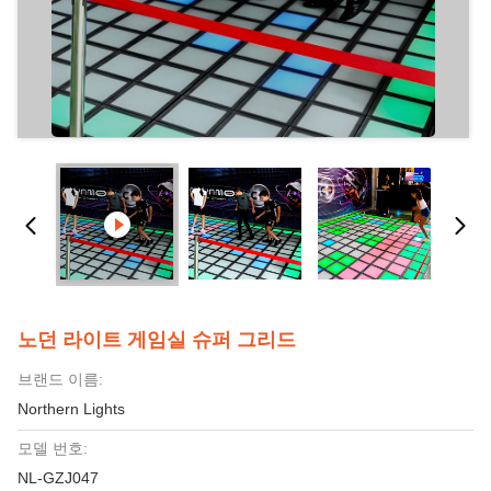
노던 라이트 게임실 슈퍼 그리드
브랜드 이름:
Northern Lights
모델 번호:
NL-GZJ047