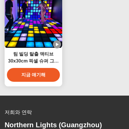
팀 빌딩 탈출 액티브
30x30cm 픽셀 슈퍼 그리
드 인터랙티브 댄스 게임
지금 얘기해
저희와 연락
Northern Lights (Guangzhou)