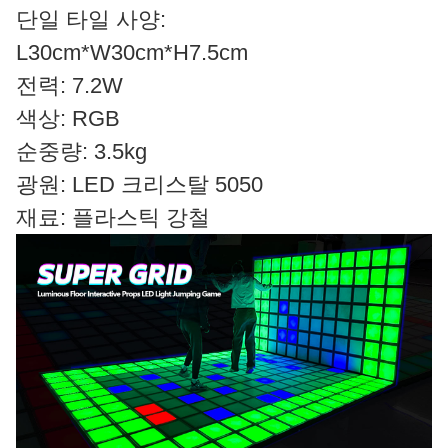
단일 타일 사양:
L30cm*W30cm*H7.5cm
전력: 7.2W
색상: RGB
순중량: 3.5kg
광원: LED 크리스탈 5050
재료: 플라스틱 강철