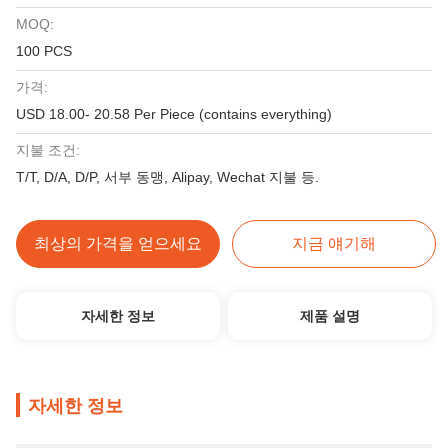
MOQ:
100 PCS
가격:
USD 18.00- 20.58 Per Piece (contains everything)
지불 조건:
T/T, D/A, D/P, 서부 동맹, Alipay, Wechat 지불 등.
최상의 가격을 얻으세요
지금 얘기해
자세한 정보
제품 설명
자세한 정보