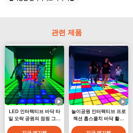
관련 제품
LED 인터랙티브 바닥 타
놀이공원 인터랙티브 프로
일 오락 공원의 점핑 그리
젝션 홉스콜치 바닥 활성
드
화 게임 그리드 LED 바닥
지금 얘기해
지금 얘기해